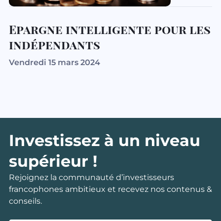
Epargne intelligente pour les
indépendants
Vendredi 15 mars 2024
Investissez à un niveau
supérieur !
Rejoignez la communauté d’investisseurs
francophones ambitieux et recevez nos contenus &
conseils.