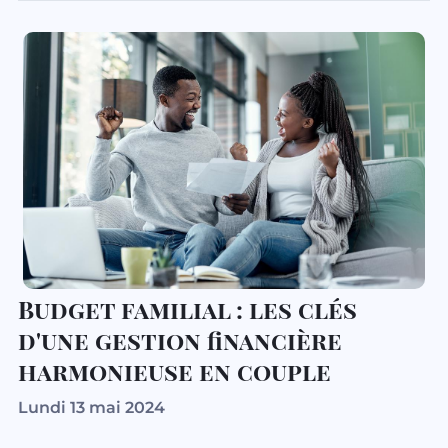
B
udget
familial
: les clés
d'une
gestion financière
harmonieuse en couple
Lundi 13 mai 2024